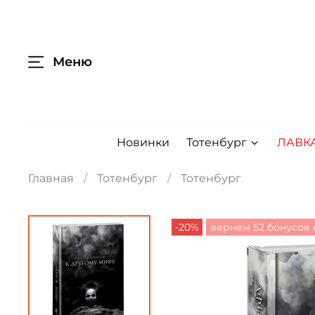
Меню
Новинки
Тотенбург
ЛАВК
Главная
Тотенбург
Тотенбург
-20%
вернем 52 бонусов 