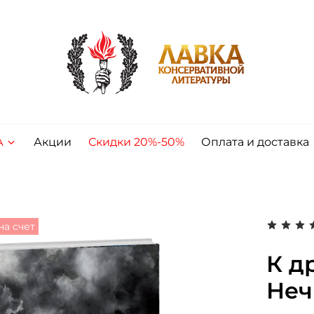
А
Акции
Скидки 20%-50%
Оплата и доставка
на счет
К д
Неч