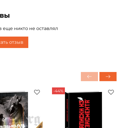
ывы
 еще никто не оставлял
ать отзыв
-44%