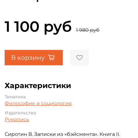
1 100 руб
1 980 руб
В корзину
Характеристики
Тематика
Философия и социология
Издательство
Рукопись
Сиротин В. Записки из «бэйсмента». Книга II.