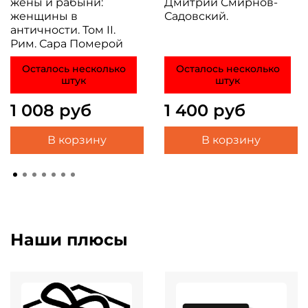
жёны и рабыни:
Дмитрий Смирнов-
женщины в
Садовский.
античности. Том II.
Рим. Сара Померой
Осталось несколько
Осталось несколько
штук
штук
1 008 руб
1 400 руб
В корзину
В корзину
Наши плюсы