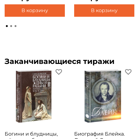
В корзину
В корзину
Заканчивающиеся тиражи
Богини и блудницы,
Биография Блейка.