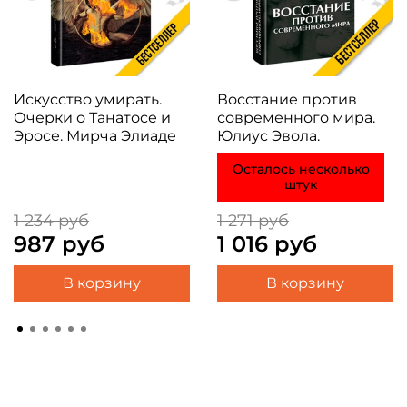
Искусство умирать.
Восстание против
Очерки о Танатосе и
современного мира.
Эросе. Мирча Элиаде
Юлиус Эвола.
Осталось несколько
штук
1 234 руб
1 271 руб
987 руб
1 016 руб
В корзину
В корзину