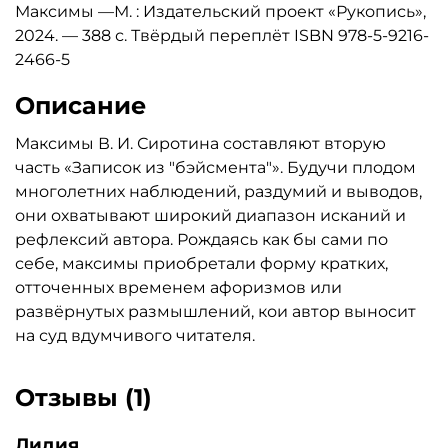
Максимы —М. : Издательский проект «Рукопись»,
2024. — 388 с. Твёрдый переплёт ISBN 978-5-9216-
2466-5
Описание
Максимы В. И. Сиротина составляют вторую
часть «Записок из "бэйсмента"». Будучи плодом
многолетних наблюдений, раздумий и выводов,
они охватывают широкий диапазон исканий и
рефлексий автора. Рождаясь как бы сами по
себе, максимы приобретали форму кратких,
отточенных временем афоризмов или
развёрнутых размышлений, кои автор выносит
на суд вдумчивого читателя.
Отзывы (1)
Лидия