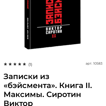
арт.
10583
(1)
Записки из
«бэйсмента». Книга II.
Максимы. Сиротин
Виктор