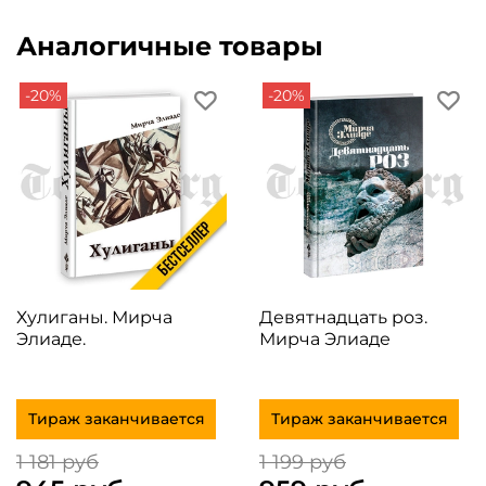
Аналогичные товары
-20%
-20%
Хулиганы. Мирча
Девятнадцать роз.
Элиаде.
Мирча Элиаде
Тираж заканчивается
Тираж заканчивается
1 181 руб
1 199 руб