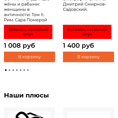
жёны и рабыни:
Дмитрий Смирнов-
женщины в
Садовский.
античности. Том II.
Рим. Сара Померой
Осталось несколько
Осталось несколько
штук
штук
1 008 руб
1 400 руб
В корзину
В корзину
Наши плюсы