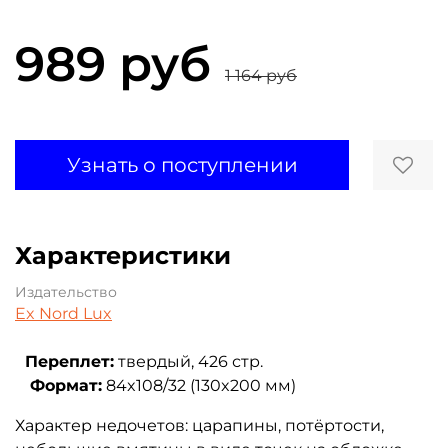
989 руб
1 164 руб
Узнать о поступлении
Характеристики
Издательство
Ex Nord Lux
Переплет:
твердый, 426 стр.
Формат:
84x108/32 (130x200 мм)
Характер недочетов: царапины, потёртости,