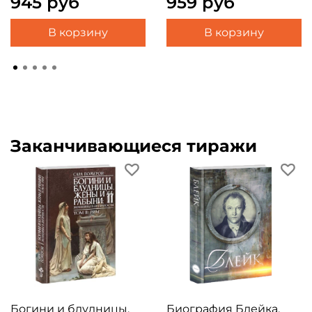
945 руб
959 руб
В корзину
В корзину
Заканчивающиеся тиражи
Богини и блудницы,
Биография Блейка.