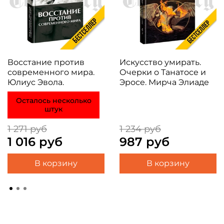
Восстание против
Искусство умирать.
современного мира.
Очерки о Танатосе и
Юлиус Эвола.
Эросе. Мирча Элиаде
Осталось несколько
штук
1 271 руб
1 234 руб
1 016 руб
987 руб
В корзину
В корзину