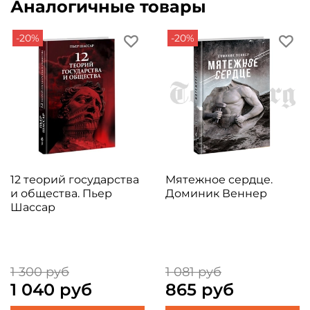
Аналогичные товары
-20%
-20%
12 теорий государства
Мятежное сердце.
и общества. Пьер
Доминик Веннер
Шассар
1 300 руб
1 081 руб
1 040 руб
865 руб