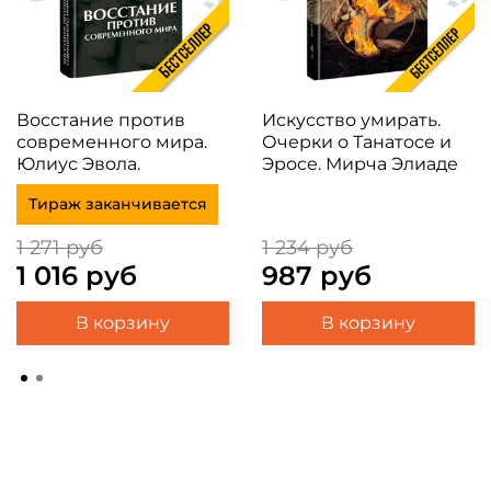
Восстание против
Искусство умирать.
современного мира.
Очерки о Танатосе и
Юлиус Эвола.
Эросе. Мирча Элиаде
Тираж заканчивается
1 271 руб
1 234 руб
1 016 руб
987 руб
В корзину
В корзину