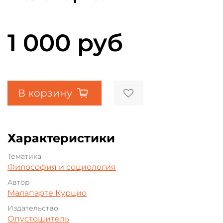
1 000 руб
В корзину
Характеристики
Тематика
Философия и социология
Автор
Малапарте Курцио
Издательство
Опустошитель