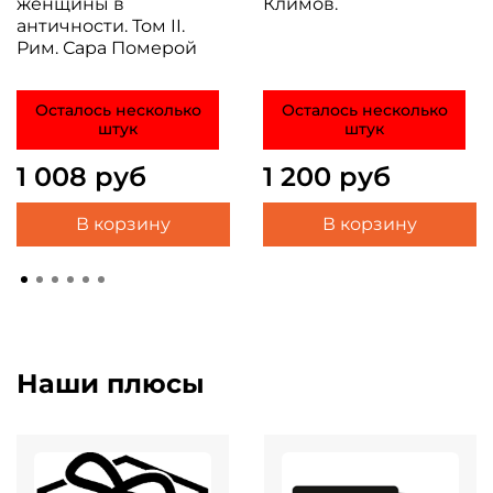
женщины в
Климов.
античности. Том II.
Рим. Сара Померой
Осталось несколько
Осталось несколько
штук
штук
1 008 руб
1 200 руб
В корзину
В корзину
Наши плюсы