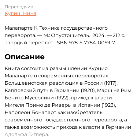
Переводчик
Кулиш Нина
Малапарте
К.
Техника государственного
переворота
. — М.: Опустошитель. 2024. — 212 с.
Твёрдый переплёт. ISBN
978-5-7784-0059-7
Описание
Книга состоит из размышлений Курцио
Малапарте о современных переворотах.
Большевистская революция в России (1917),
Капповский путч в Германии (1920), Марш на Рим
Бенито Муссолини (1922), приход к власти
Мигеля Примо де Риверы в Испании (1923),
Наполеон Бонапарт как изобретатель
современного государственного переворота, а
также возможность прихода к власти в Германии
Адольфа Гитлера.