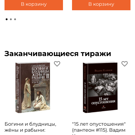
В корзину
В корзину
Заканчивающиеся тиражи
Богини и блудницы,
"15 лет опустошения"
жёны и рабыни:
(пантеон #115). Вадим