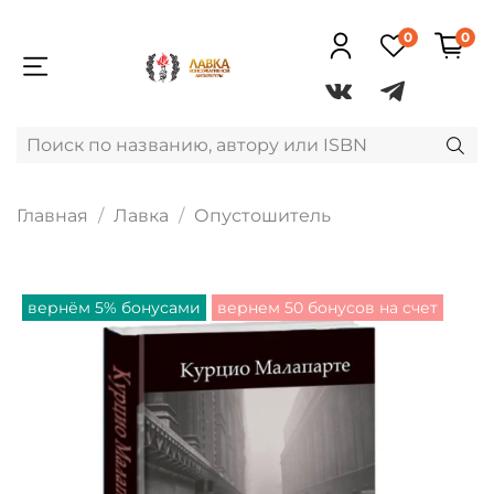
0
0
Главная
Лавка
Опустошитель
вернём 5% бонусами
вернем 50 бонусов на счет