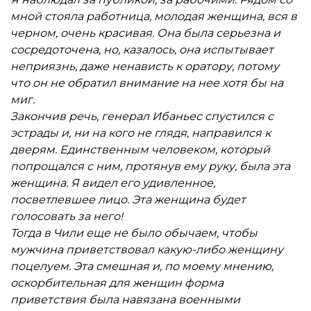
мной стояла работница, молодая женщина, вся в
черном, очень красивая. Она была серьезна и
сосредоточена, но, казалось, она испытывает
неприязнь, даже ненависть к оратору, потому
что он не обратил внимание на нее хотя бы на
миг.
Закончив речь, генерал Ибаньес спустился с
эстрады и, ни на кого не глядя, направился к
дверям. Единственным человеком, который
попрощался с ним, протянув ему руку, была эта
женщина. Я видел его удивленное,
посветлевшее лицо. Эта женщина будет
голосовать за него!
Тогда в Чили еще не было обычаем, чтобы
мужчина приветствовал какую-либо женщину
поцелуем. Эта смешная и, по моему мнению,
оскорбительная для женщин форма
приветствия была навязана военными