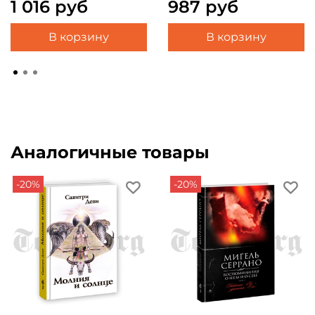
1 016 руб
987 руб
В корзину
В корзину
Аналогичные товары
-20%
-20%