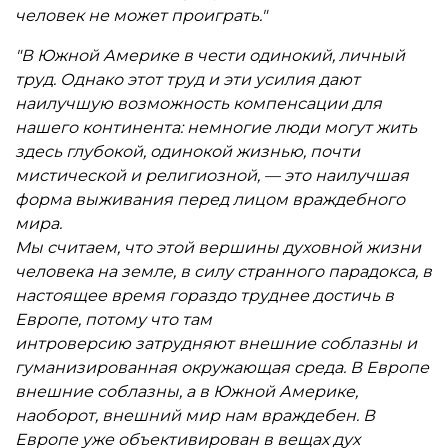
человек не может проиграть."
"В Южной Америке в чести одинокий, личный
труд. Однако этот труд и эти усилия дают
наилучшую возможность компенсации для
нашего континента: немногие люди могут жить
здесь глубокой, одинокой жизнью, почти
мистической и религиозной, — это наилучшая
форма выживания перед лицом враждебного
мира.
Мы считаем, что этой вершины духовной жизни
человека на земле, в силу странного парадокса, в
настоящее время гораздо труднее достичь в
Европе, потому что там
интроверсию затрудняют внешние соблазны и
гуманизированная окружающая среда. В Европе
внешние соблазны, а в Южной Америке,
наоборот, внешний мир нам враждебен. В
Европе уже объективирован в вещах дух