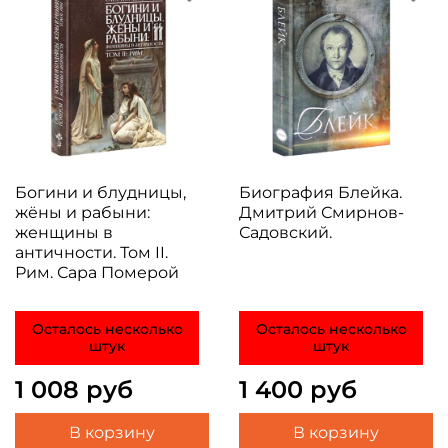
Богини и блудницы,
Биография Блейка.
жёны и рабыни:
Дмитрий Смирнов-
женщины в
Садовский.
античности. Том II.
Рим. Сара Померой
Осталось несколько
Осталось несколько
штук
штук
1 008 руб
1 400 руб
В корзину
В корзину