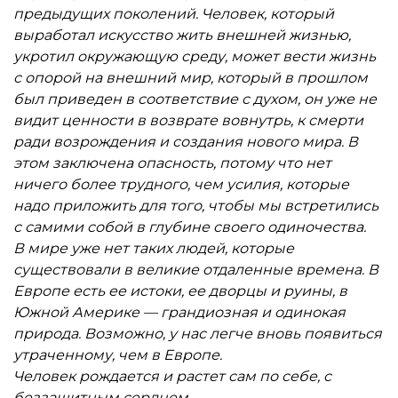
предыдущих поколений. Человек, который
выработал искусство жить внешней жизнью,
укротил окружающую среду, может вести жизнь
с опорой на внешний мир, который в прошлом
был приведен в соответствие с духом, он уже не
видит ценности в возврате вовнутрь, к смерти
ради возрождения и создания нового мира. В
этом заключена опасность, потому что нет
ничего более трудного, чем усилия, которые
надо приложить для того, чтобы мы встретились
с самими собой в глубине своего одиночества.
В мире уже нет таких людей, которые
существовали в великие отдаленные времена. В
Европе есть ее истоки, ее дворцы и руины, в
Южной Америке — грандиозная и одинокая
природа. Возможно, у нас легче вновь появиться
утраченному, чем в Европе.
Человек рождается и растет сам по себе, с
беззащитным сердцем.