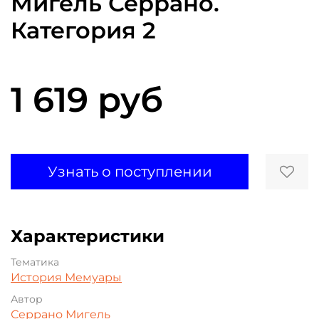
Мигель Серрано.
Категория 2
1 619 руб
Узнать о поступлении
Характеристики
Тематика
История
Мемуары
Автор
Серрано Мигель