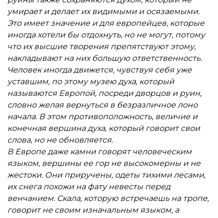
умирает и делает их видимыми и осязаемыми.
Это имеет значение и для европейцев, которые
иногда хотели бы отдохнуть, но не могут, потому
что их высшие творения препятствуют этому,
накладывают на них большую ответственность.
Человек иногда движется, чувствуя себя уже
уставшим, по этому музею духа, который
называются Европой, посреди дворцов и руин,
словно желая вернуться в безразличное лоно
начала. В этом противоположность, величие и
конечная вершина духа, который говорит свои
слова, но не обновляется.
В Европе даже камни говорят человеческим
языком, вершины ее гор не высокомерны и не
жестоки. Они приручены, одеты тихими лесами,
их снега похожи на фату невесты перед
венчанием. Скала, которую встречаешь на тропе,
говорит не своим изначальным языком, а