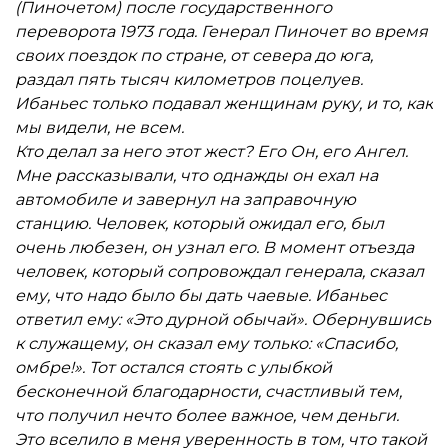
(Пиночетом) после государственного
переворота 1973 года. Генерал Пиночет во время
своих поездок по стране, от севера до юга,
раздал пять тысяч километров поцелуев.
Ибаньес только подавал женщинам руку, и то, как
мы видели, не всем.
Кто делал за него этот жест? Его Он, его Ангел.
Мне рассказывали, что однажды он ехал на
автомобиле и завернул на заправочную
станцию. Человек, который ожидал его, был
очень любезен, он узнал его. В момент отъезда
человек, который сопровождал генерала, сказал
ему, что надо было бы дать чаевые. Ибаньес
ответил ему: «Это дурной обычай». Обернувшись
к служащему, он сказал ему только: «Спасибо,
омбре!». Тот остался стоять с улыбкой
бесконечной благодарности, счастливый тем,
что получил нечто более важное, чем деньги.
Это вселило в меня уверенность в том, что такой