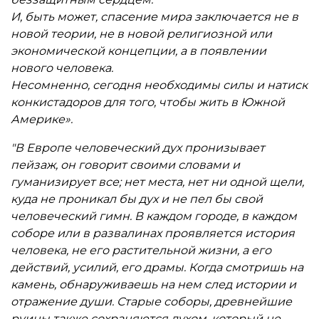
И, быть может, спасение мира заключается не в
новой теории, не в новой религиозной или
экономической концепции, а в появлении
нового человека.
Несомненно, сегодня необходимы силы и натиск
конкистадоров для того, чтобы жить в Южной
Америке».
"В Европе человеческий дух пронизывает
пейзаж, он говорит своими словами и
гуманизирует все; нет места, нет ни одной щели,
куда не проникал бы дух и не пел бы свой
человеческий гимн. В каждом городе, в каждом
соборе или в развалинах проявляется история
человека, не его растительной жизни, а его
действий, усилий, его драмы. Когда смотришь на
камень, обнаруживаешь на нем след истории и
отражение души. Старые соборы, древнейшие
руины также сохраняются духом, который не