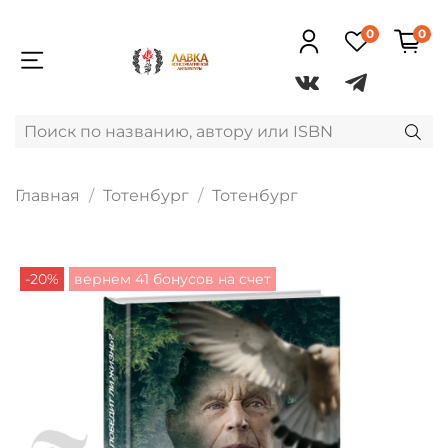
0
0
Главная
Тотенбург
Тотенбург
-20%
вернем 41 бонусов на счет