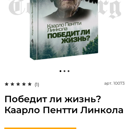
арт.
10073
(1)
Победит ли жизнь?
Каарло Пентти Линкола