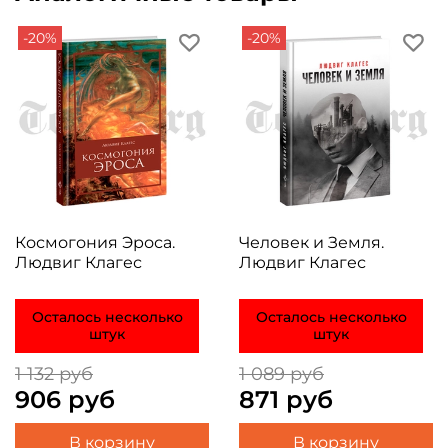
-20%
-20%
Космогония Эроса.
Человек и Земля.
Людвиг Клагес
Людвиг Клагес
Осталось несколько
Осталось несколько
штук
штук
1 132 руб
1 089 руб
906 руб
871 руб
В корзину
В корзину