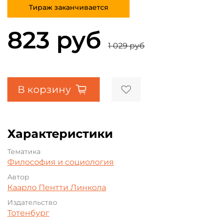
Тираж заканчивается
823 руб
1 029 руб
В корзину
Характеристики
Тематика
Философия и социология
Автор
Каарло Пентти Линкола
Издательство
Тотенбург