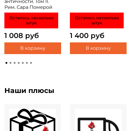
античности. Том II.
Рим. Сара Померой
Осталось несколько
Осталось несколько
штук
штук
1 008 руб
1 400 руб
В корзину
В корзину
Наши плюсы