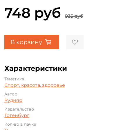
748 руб
935 руб
В корзину
Характеристики
Тематика
Спорт, красота, здоровье
Автор
Рудияр
Издательство
Тотенбург
Кол-во в пачке