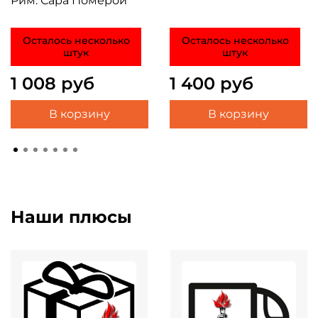
Рим. Сара Померой
Осталось несколько
Осталось несколько
штук
штук
1 008 руб
1 400 руб
В корзину
В корзину
Наши плюсы