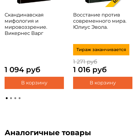
Скандинавская
Восстание против
мифология и
современного мира.
мировоззрение.
Юлиус Эвола.
Викернес Варг
Тираж заканчивается
1 271 руб
1 094 руб
1 016 руб
В корзину
В корзину
Аналогичные товары