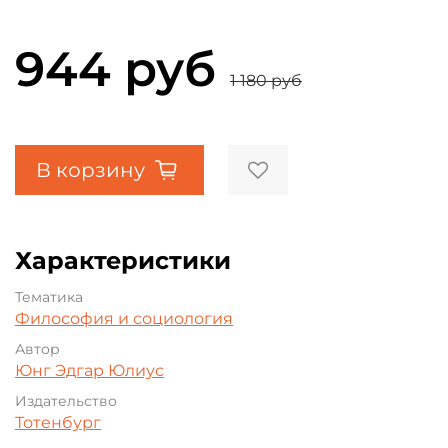
944 руб
1 180 руб
В корзину
Характеристики
Тематика
Философия и социология
Автор
Юнг Эдгар Юлиус
Издательство
Тотенбург