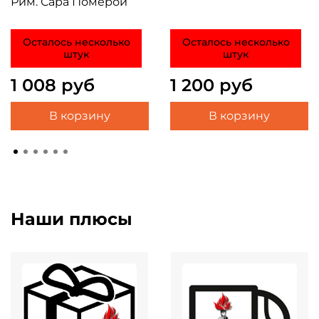
Рим. Сара Померой
Осталось несколько
Осталось несколько
штук
штук
1 008 руб
1 200 руб
В корзину
В корзину
Наши плюсы