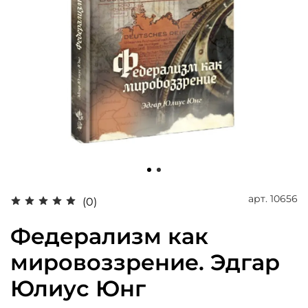
арт.
10656
(0)
Федерализм как
мировоззрение. Эдгар
Юлиус Юнг