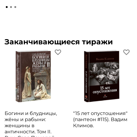
Заканчивающиеся тиражи
Богини и блудницы,
"15 лет опустошения"
жёны и рабыни:
(пантеон #115). Вадим
женщины в
Климов.
античности. Том II.