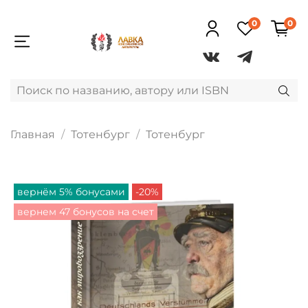
0
0
Главная
Тотенбург
Тотенбург
вернём 5% бонусами
-20%
вернем 47 бонусов на счет