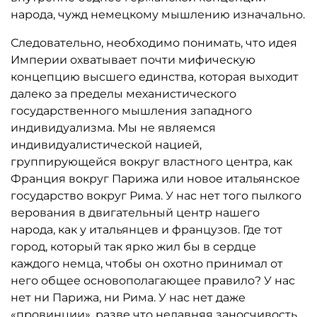
народа, чужд немецкому мышлению изначально.
Следовательно, необходимо понимать, что идея
Империи охватывает почти мифическую
концепцию высшего единства, которая выходит
далеко за пределы механистического
государственного мышления западного
индивидуализма. Мы не являемся
индивидуалистической нацией,
группирующейся вокруг властного центра, как
Франция вокруг Парижа или новое итальянское
государство вокруг Рима. У нас нет того пылкого
верования в двигательный центр нашего
народа, как у итальянцев и французов. Где тот
город, который так ярко жил бы в сердце
каждого немца, чтобы он охотно принимал от
него общее основополагающее правило? У нас
нет ни Парижа, ни Рима. У нас нет даже
«провинции», разве что недавняя заносчивость