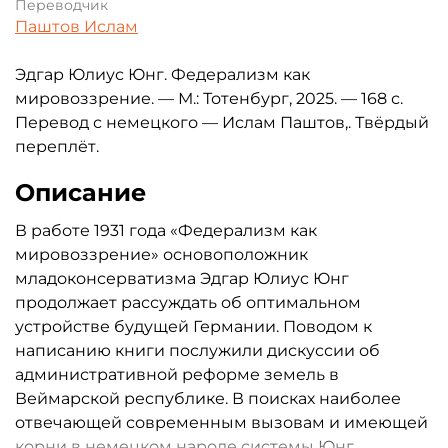
Переводчик
Паштов Ислам
Эдгар Юлиус Юнг. Федерализм как
мировоззрение. — М.: Тотенбург, 2025. — 168 с.
Перевод с немецкого — Ислам Паштов,. Твёрдый
переплёт.
Описание
В работе 1931 года «Федерализм как
мировоззрение» основоположник
младоконсерватизма Эдгар Юлиус Юнг
продолжает рассуждать об оптимальном
устройстве будущей Германии. Поводом к
написанию книги послужили дискуссии об
административной реформе земель в
Веймарской республике. В поисках наиболее
отвечающей современным вызовам и имеющей
корни в немецком народе системы Юнг