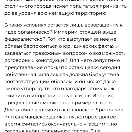
столичного города может попытаться принизить
до ее уровня всю немецкую территорию.
В таких условиях остается лишь возвращение к
идее органической Империи, стоящей выше
федералистской. Тот, кто выступает за нее не
обязан беспокоиться о юридических фактах и
задаваться тревожным вопросом о возможности
договорных конструкций. Для него допустимо
представление о том, что остающаяся сегодня
собственная сила земель должна быть учтена
соответствующим образом, и он может даже
смело утверждать, что благодаря этому можно
оживить и их органическую жизнь. История
предоставляет множество примеров этого.
Достаточно вспомнить каталонское, бретонское
или фламандское движения, которые долгое
время считались окончательно угасшими, но
сегодня вновь поднимают голову. Еще