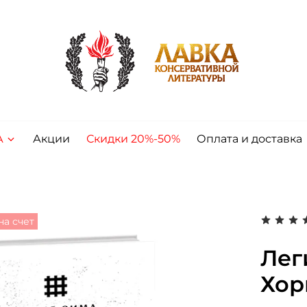
А
Акции
Скидки 20%-50%
Оплата и доставка
на счет
Лег
Хор