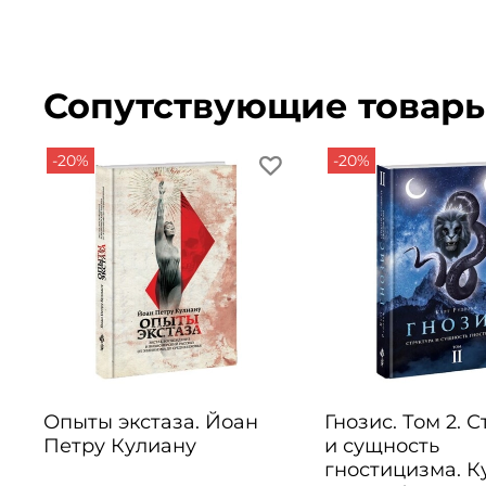
Сопутствующие товар
-20%
-20%
Опыты экстаза. Йоан
Гнозис. Том 2. 
Петру Кулиану
и сущность
гностицизма. К