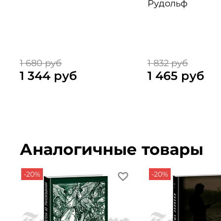
Рудольф
1 680 руб
1 832 руб
1 344 руб
1 465 руб
Аналогичные товары
-20%
-20%