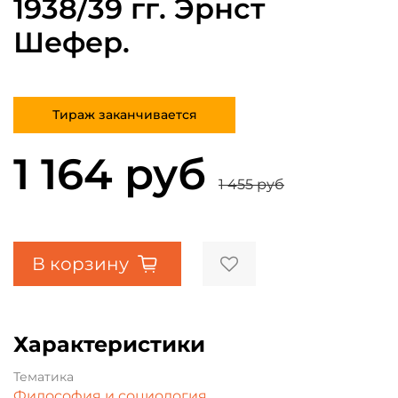
1938/39 гг. Эрнст
Шефер.
Тираж заканчивается
1 164 руб
1 455 руб
В корзину
Характеристики
Тематика
Философия и социология