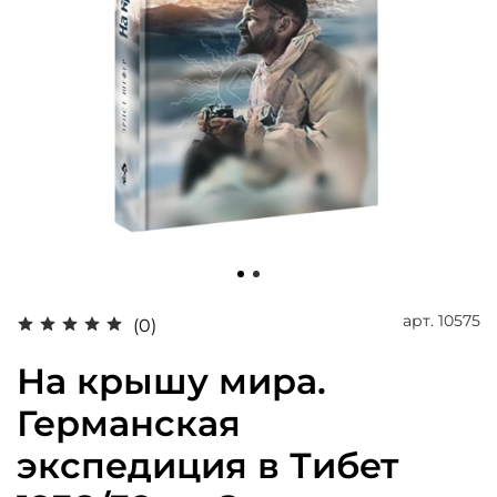
арт.
10575
(0)
На крышу мира.
Германская
экспедиция в Тибет