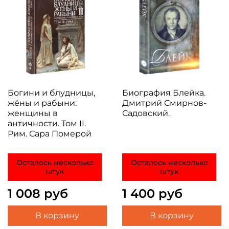
Богини и блудницы,
Биография Блейка.
жёны и рабыни:
Дмитрий Смирнов-
женщины в
Садовский.
античности. Том II.
Рим. Сара Померой
Осталось несколько
Осталось несколько
штук
штук
1 008 руб
1 400 руб
В корзину
В корзину