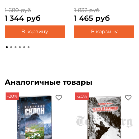
1 680 руб
1 832 руб
1 344 руб
1 465 руб
В корзину
В корзину
Аналогичные товары
-20%
-20%