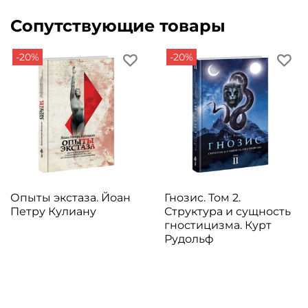
Сопутствующие товары
-20%
-20%
Опыты экстаза. Йоан
Гнозис. Том 2.
Петру Кулиану
Структура и сущность
гностицизма. Курт
Рудольф