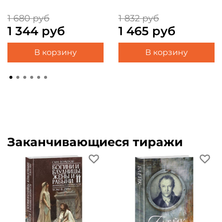
1 680 руб
1 832 руб
1 344 руб
1 465 руб
В корзину
В корзину
Заканчивающиеся тиражи