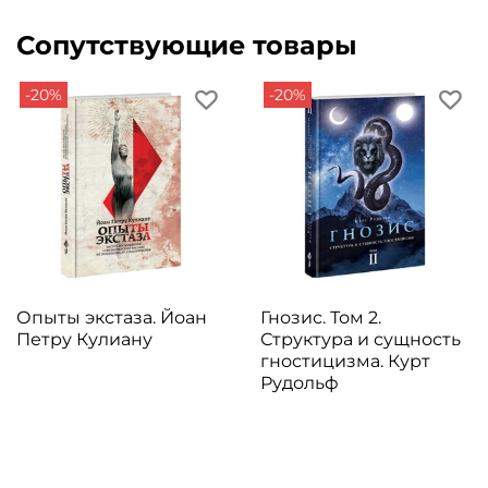
Сопутствующие товары
-20%
-20%
Опыты экстаза. Йоан
Гнозис. Том 2.
Петру Кулиану
Структура и сущность
гностицизма. Курт
Рудольф