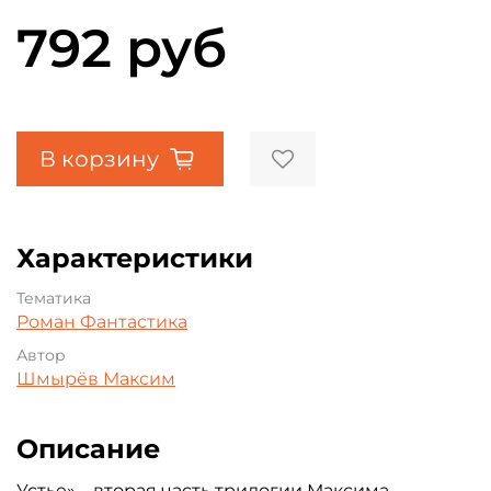
792 руб
В корзину
Характеристики
Тематика
Роман
Фантастика
Автор
Шмырёв Максим
Описание
Устье» – вторая часть трилогии Максима