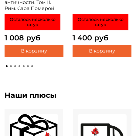
античности. Том II.
Рим. Сара Померой
Осталось несколько
Осталось несколько
штук
штук
1 008 руб
1 400 руб
В корзину
В корзину
Наши плюсы