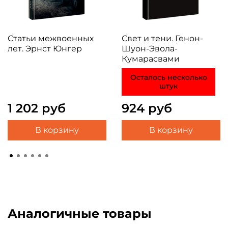
Статьи межвоенных
Свет и тени. Генон-
лет. Эрнст Юнгер
Шуон-Эвола-
Кумарасвами
Осталось несколько
штук
1 202 руб
924 руб
В корзину
В корзину
Аналогичные товары