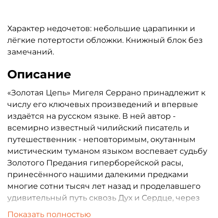
Характер недочетов: небольшие царапинки и
лёгкие потертости обложки. Книжный блок без
замечаний.
Описание
«Золотая Цепь» Мигеля Серрано принадлежит к
числу его ключевых произведений и впервые
издаётся на русском языке. В ней автор -
всемирно известный чилийский писатель и
путешественник - неповторимым, окутанным
мистическим туманом языком воспевает судьбу
Золотого Предания гиперборейской расы,
принесённого нашими далекими предками
многие сотни тысяч лет назад и проделавшего
удивительный путь сквозь Дух и Сердце, через
Кровь потомков, носителей и преемников
Показать полностью