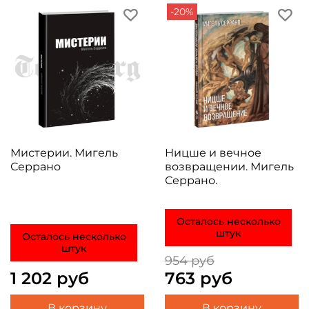
-20%
Мистерии. Мигель
Ницше и вечное
Серрано
возвращении. Мигель
Серрано.
Осталось несколько
штук
Осталось несколько
штук
954 руб
1 202 руб
763 руб
В корзину
В корзину