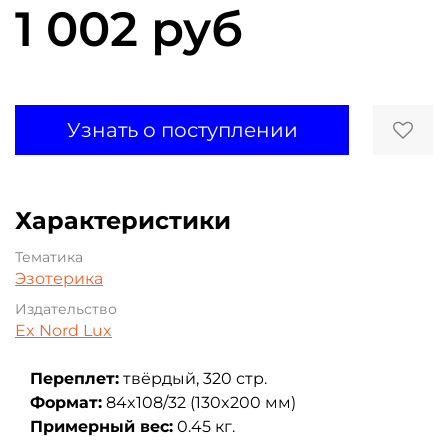
1 002 руб
Узнать о поступлении
Характеристики
Тематика
Эзотерика
Издательство
Ex Nord Lux
Переплет:
твёрдый, 320 стр.
Формат:
84x108/32 (130x200 мм)
Примерный вес:
0.45 кг.