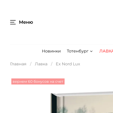
Меню
Новинки
Тотенбург
ЛАВК
Главная
Лавка
Ex Nord Lux
вернем 60 бонусов на счет