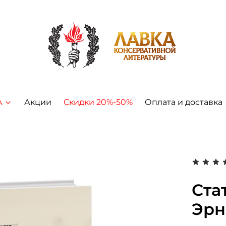
А
Акции
Скидки 20%-50%
Оплата и доставка
Ста
Эрн