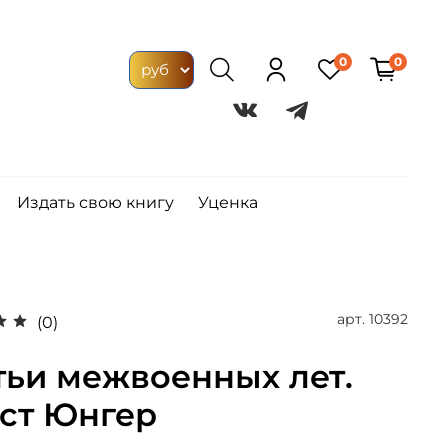
0
0
Издать свою книгу
Уценка
арт.
10392
(0)
тьи межвоенных лет.
ст Юнгер