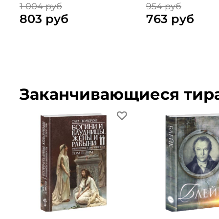
1 004 руб
954 руб
803 руб
763 руб
Заканчивающиеся тир