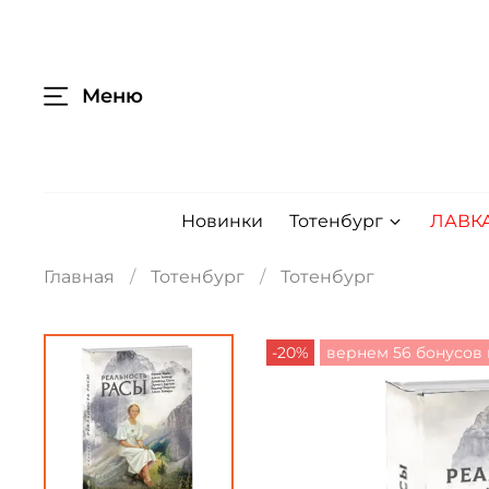
Меню
Новинки
Тотенбург
ЛАВК
Главная
Тотенбург
Тотенбург
-20%
вернем 56 бонусов 