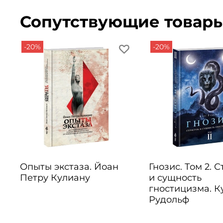
Сопутствующие товар
-20%
-20%
Опыты экстаза. Йоан
Гнозис. Том 2. 
Петру Кулиану
и сущность
гностицизма. К
Рудольф