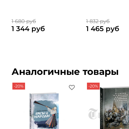
1 680 руб
1 832 руб
1 344 руб
1 465 руб
Аналогичные товары
-20%
-20%