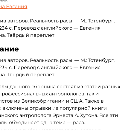
чик
на Евгения
ив авторов. Реальность расы. — М.: Тотенбург,
 234 с. Перевод с английского — Евгения
а. Твёрдый переплёт.
ание
ив авторов. Реальность расы. — М.: Тотенбург,
 234 с. Перевод с английского — Евгения
а. Твёрдый переплёт.
лы данного сборника состоят из статей разных
 профессиональных антропологов, так и
стов из Великобритании и США. Также в
к включены отрывки из популярной книги
нского антрополога Эрнеста А. Хутона. Все эти
лы объединяет одна тема — раса.
ваются как общетеоретические вопросы