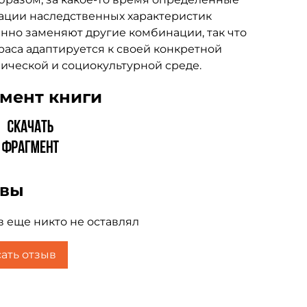
ации наследственных характеристик
нно заменяют другие комбинации, так что
раса адаптируется к своей конкретной
ической и социокультурной среде.
мент книги
ывы
 еще никто не оставлял
ать отзыв