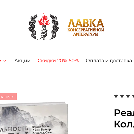
А
Акции
Скидки 20%-50%
Оплата и доставка
на счет
Реа
Кол