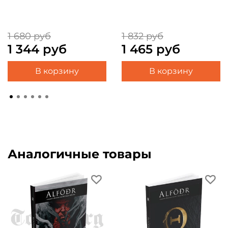
1 680 руб
1 832 руб
1 344 руб
1 465 руб
В корзину
В корзину
Аналогичные товары