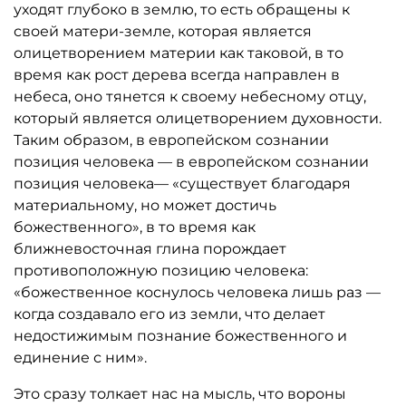
уходят глубоко в землю, то есть обращены к
своей матери-земле, которая является
олицетворением материи как таковой, в то
время как рост дерева всегда направлен в
небеса, оно тянется к своему небесному отцу,
который является олицетворением духовности.
Таким образом, в европейском сознании
позиция человека — в европейском сознании
позиция человека— «существует благодаря
материальному, но может достичь
божественного», в то время как
ближневосточная глина порождает
противоположную позицию человека:
«божественное коснулось человека лишь раз —
когда создавало его из земли, что делает
недостижимым познание божественного и
единение с ним».
Это сразу толкает нас на мысль, что вороны