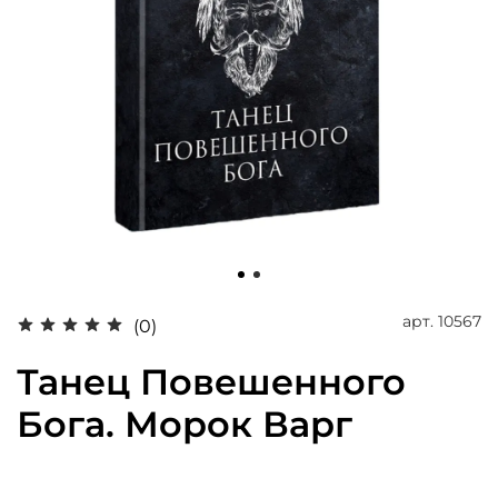
арт.
10567
(0)
Танец Повешенного
Бога. Морок Варг