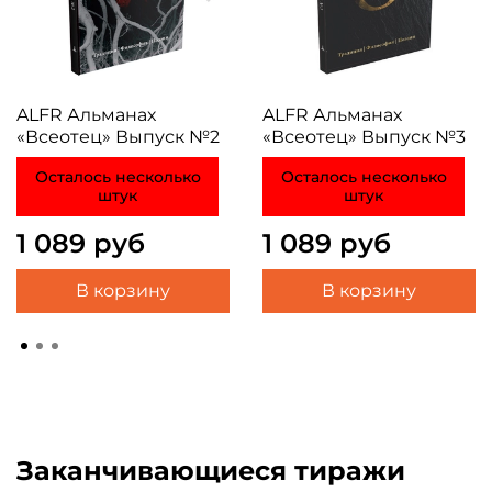
ALFR Альманах
ALFR Альманах
«Всеотец» Выпуск №2
«Всеотец» Выпуск №3
Осталось несколько
Осталось несколько
штук
штук
1 089 руб
1 089 руб
В корзину
В корзину
Заканчивающиеся тиражи