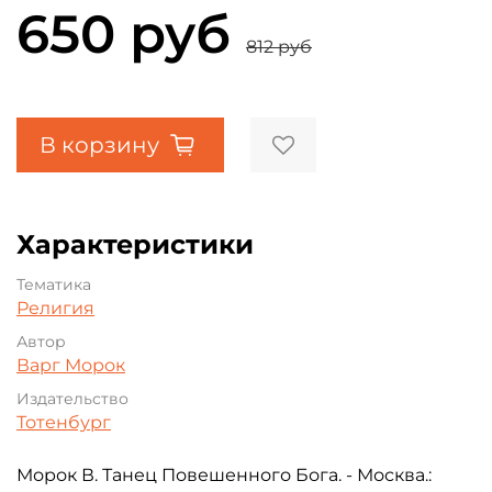
650 руб
812 руб
В корзину
Характеристики
Тематика
Религия
Автор
Варг Морок
Издательство
Тотенбург
Морок В. Танец Повешенного Бога. - Москва.: