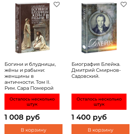
Богини и блудницы,
Биография Блейка.
жёны и рабыни:
Дмитрий Смирнов-
женщины в
Садовский.
античности. Том II.
Рим. Сара Померой
Осталось несколько
Осталось несколько
штук
штук
1 008 руб
1 400 руб
В корзину
В корзину