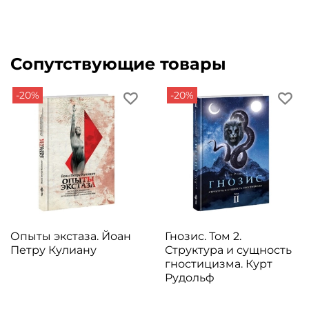
Сопутствующие товары
-20%
-20%
Опыты экстаза. Йоан
Гнозис. Том 2.
Петру Кулиану
Структура и сущность
гностицизма. Курт
Рудольф