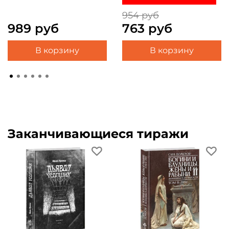
954 руб
989 руб
763 руб
В корзину
В корзину
Заканчивающиеся тиражи