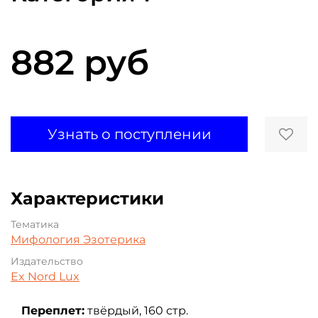
882 руб
Узнать о поступлении
Характеристики
Тематика
Мифология
Эзотерика
Издательство
Ex Nord Lux
Переплет:
твёрдый, 160 стр.