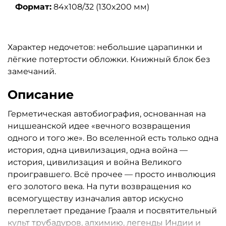
Формат:
84x108/32 (130x200 мм)
Характер недочетов: небольшие царапинки и
лёгкие потертости обложки. Книжный блок без
замечаний.
Описание
Герметическая автобиография, основанная на
ницшеанской идее «вечного возвращения
одного и того же». Во вселенной есть только одна
история, одна цивилизация, одна война —
история, цивилизация и война Великого
проигравшего. Всё прочее — просто инволюция
его золотого века. На пути возвращения ко
всемогуществу изначалия автор искусно
переплетает предание Грааля и посвятительный
культ трубадуров, алхимию, легенды Индии и