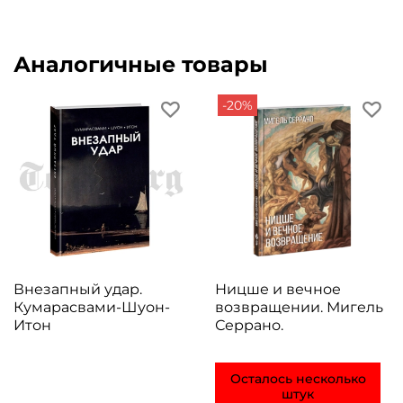
Аналогичные товары
-20%
Внезапный удар.
Ницше и вечное
Кумарасвами-Шуон-
возвращении. Мигель
Итон
Серрано.
Осталось несколько
штук