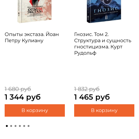
Опыты экстаза. Йоан
Гнозис. Том 2.
Петру Кулиану
Структура и сущность
гностицизма. Курт
Рудольф
1 680 руб
1 832 руб
1 344 руб
1 465 руб
В корзину
В корзину