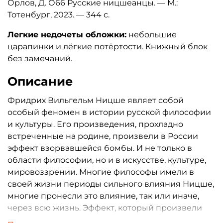
Орлов, Д. О66 Русские ницшеанцы. — М.:
Тотенбург, 2023. — 344 с.
Легкие недочеты обложки:
небольшие
царапинки и лёгкие потёртости. Книжный блок
без замечаний.
Описание
Фридрих Вильгельм Ницше являет собой
особый феномен в истории русской философии
и культуры. Его произведения, прохладно
встреченные на родине, произвели в России
эффект взорвавшейся бомбы. И не только в
области философии, но и в искусстве, культуре,
мировоззрении. Многие философы имели в
своей жизни периоды сильного влияния Ницше,
многие пронесли это влияние, так или иначе,
через всю жизнь. Эффект, который произвели
идеи Ницше в литературе, поэзии и искусстве,