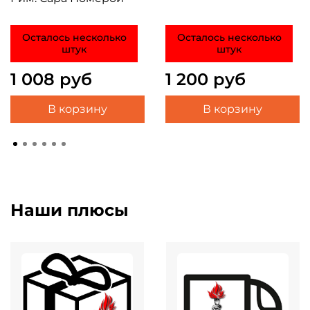
Осталось несколько
Осталось несколько
штук
штук
1 008 руб
1 200 руб
В корзину
В корзину
Наши плюсы