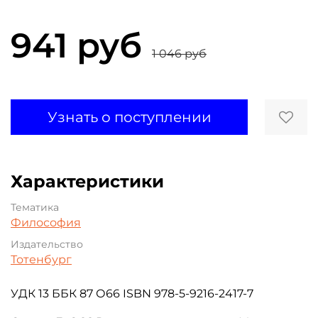
941 руб
1 046 руб
Узнать о поступлении
Характеристики
Тематика
Философия
Издательство
Тотенбург
УДК 13 ББК 87 О66 ISBN 978-5-9216-2417-7