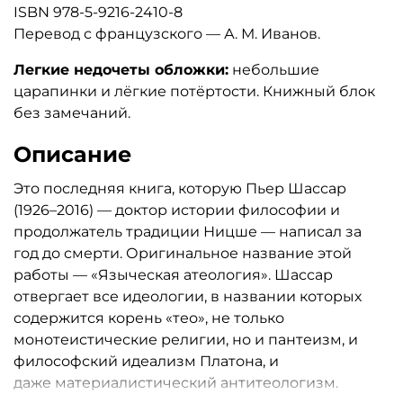
ISBN 978-5-9216-2410-8
Перевод с французского — А. М. Иванов.
Легкие недочеты обложки:
небольшие
царапинки и лёгкие потёртости. Книжный блок
без замечаний.
Описание
Это последняя книга, которую Пьер Шассар
(1926–2016) — доктор истории философии и
продолжатель традиции Ницше — написал за
год до смерти. Оригинальное название этой
работы — «Языческая атеология». Шассар
отвергает все идеологии, в названии которых
содержится корень «тео», не только
монотеистические религии, но и пантеизм, и
философский идеализм Платона, и
даже материалистический антитеологизм.