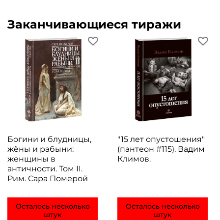
Заканчивающиеся тиражи
Богини и блудницы,
"15 лет опустошения"
жёны и рабыни:
(пантеон #115). Вадим
женщины в
Климов.
античности. Том II.
Рим. Сара Померой
Осталось несколько
Осталось несколько
штук
штук