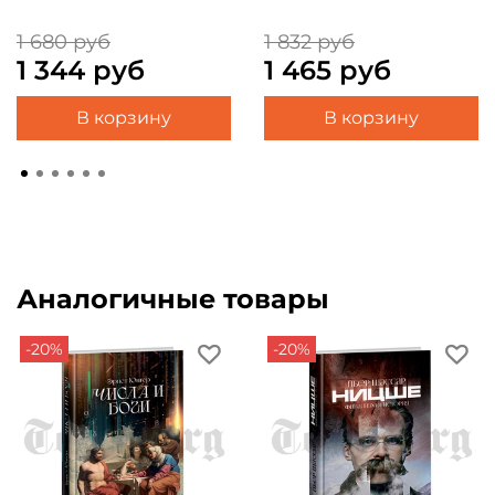
1 680 руб
1 832 руб
1 344 руб
1 465 руб
В корзину
В корзину
Аналогичные товары
-20%
-20%