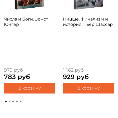
Числа и Боги. Эрнст
Ницше. Финализм и
Юнгер
история. Пьер Шассар
979 руб
1 162 руб
783 руб
929 руб
В корзину
В корзину