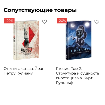
Сопутствующие товары
-20%
-20%
Опыты экстаза. Йоан
Гнозис. Том 2.
Петру Кулиану
Структура и сущность
гностицизма. Курт
Рудольф