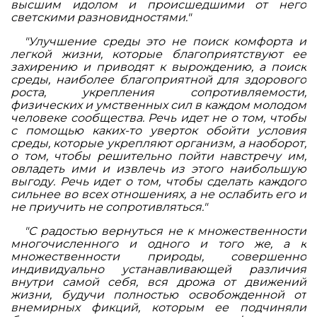
высшим идолом и происшедшими от него
светскими разновидностями."
"
Улучшение среды это не поиск комфорта и
легкой жизни, которые благоприятствуют ее
захирению и приводят к вырождению, а поиск
среды, наиболее благоприятной для здорового
роста, укрепления сопротивляемости,
физических и умственных сил в каждом молодом
человеке сообщества. Речь идет не о том, чтобы
с помощью каких-то уверток обойти условия
среды, которые укрепляют организм, а наоборот,
о том, чтобы решительно пойти навстречу им,
овладеть ими и извлечь из этого наибольшую
выгоду. Речь идет о том, чтобы сделать каждого
сильнее во всех отношениях, а не ослабить его и
не приучить не сопротивляться.
"
"С радостью вернуться не к множественности
многочисленного и одного и того же, а к
множественности природы, совершенно
индивидуально устанавливающей различия
внутри самой себя, вся дрожа от движений
жизни, будучи полностью освобожденной от
внемирных фикций, которым ее подчиняли