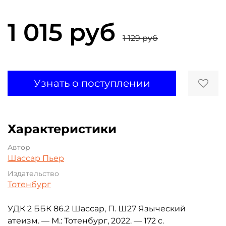
1 015 руб
1 129 руб
Узнать о поступлении
Характеристики
Автор
Шассар Пьер
Издательство
Тотенбург
УДК 2 ББК 86.2 Шассар, П. Ш27 Языческий
атеизм. — М.: Тотенбург, 2022. — 172 с.