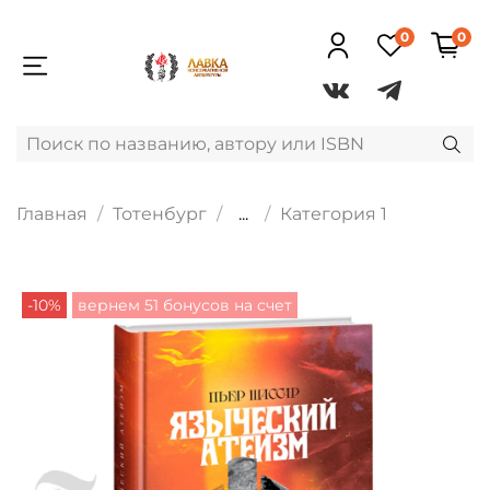
0
0
Главная
Тотенбург
...
Категория 1
-10%
вернем 51 бонусов на счет